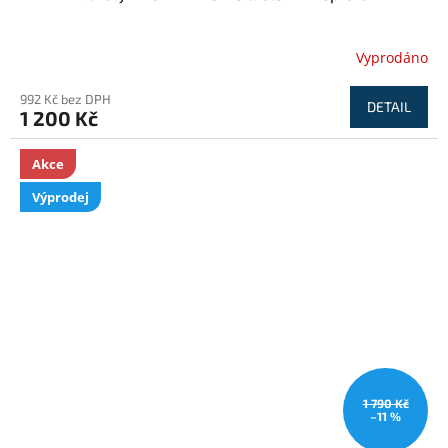
Vyprodáno
992 Kč bez DPH
DETAIL
1 200 Kč
Akce
Výprodej
1 790 Kč
–11 %