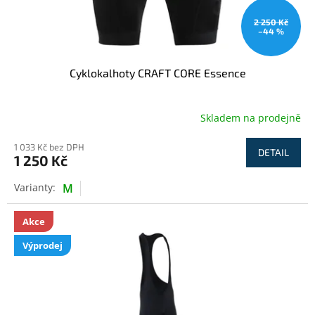
2 250 Kč
–44 %
Cyklokalhoty CRAFT CORE Essence
Skladem na prodejně
1 033 Kč bez DPH
DETAIL
1 250 Kč
M
Akce
Výprodej