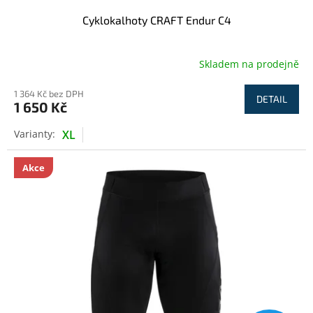
Cyklokalhoty CRAFT Endur C4
Skladem na prodejně
1 364 Kč bez DPH
DETAIL
1 650 Kč
XL
Akce