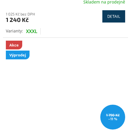
Skladem na prodejně
1 025 Kč bez DPH
DETAIL
1 240 Kč
XXXL
Akce
Výprodej
1 790 Kč
–11 %