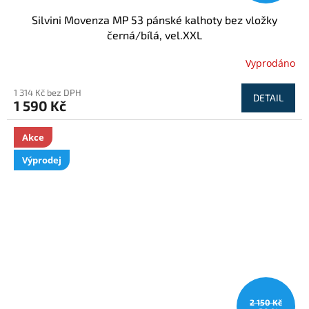
Silvini Movenza MP 53 pánské kalhoty bez vložky
černá/bílá, vel.XXL
Vyprodáno
1 314 Kč bez DPH
DETAIL
1 590 Kč
Akce
Výprodej
2 150 Kč