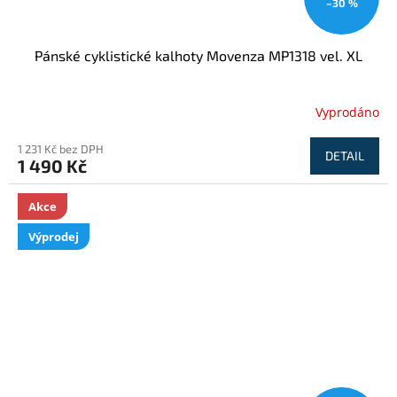
–30 %
Pánské cyklistické kalhoty Movenza MP1318 vel. XL
Vyprodáno
1 231 Kč bez DPH
DETAIL
1 490 Kč
Akce
Výprodej