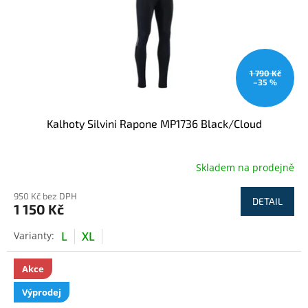
1 790 Kč
–35 %
Kalhoty Silvini Rapone MP1736 Black/Cloud
Skladem na prodejně
950 Kč bez DPH
DETAIL
1 150 Kč
L
XL
Akce
Výprodej