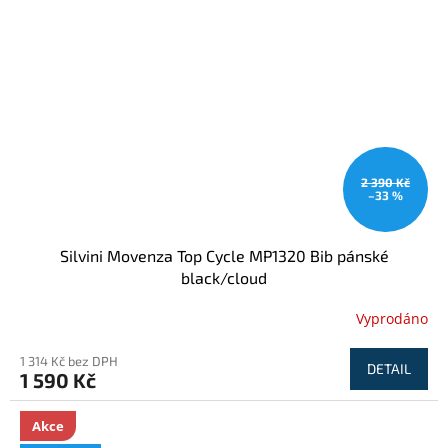
2 390 Kč
–33 %
Silvini Movenza Top Cycle MP1320 Bib pánské
black/cloud
Vyprodáno
1 314 Kč bez DPH
DETAIL
1 590 Kč
Akce