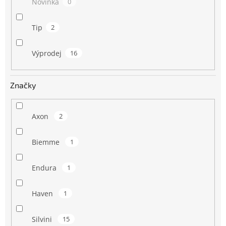
Novinka
0
Tip
2
Výprodej
16
Značky
Axon
2
Biemme
1
Endura
1
Haven
1
Silvini
15