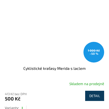
1 000 Kč
–50 %
Cyklistické kraťasy Merida s laclem
Skladem na prodejně
413 Kč bez DPH
DETAIL
500 Kč
L