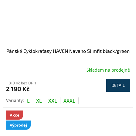
Pánské Cyklokraťasy HAVEN Navaho Slimfit black/green
Skladem na prodejně
1 810 Kč bez DPH
DETAIL
2 190 Kč
L
XL
XXL
XXXL
Akce
Výprodej