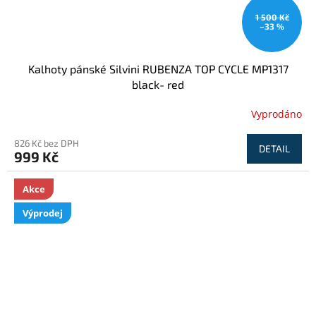
1 500 Kč
–33 %
Kalhoty pánské Silvini RUBENZA TOP CYCLE MP1317
black- red
Vyprodáno
826 Kč bez DPH
DETAIL
999 Kč
Akce
Výprodej