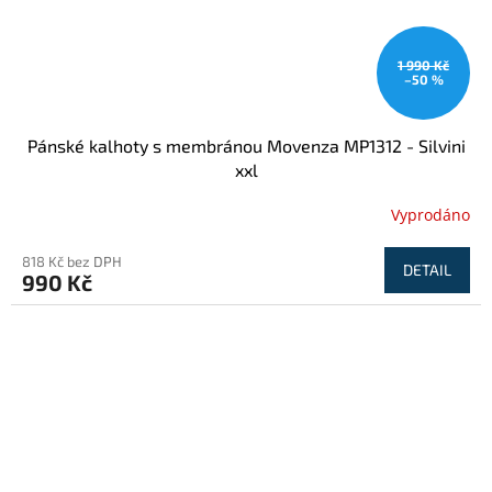
1 990 Kč
–50 %
Pánské kalhoty s membránou Movenza MP1312 - Silvini
xxl
Vyprodáno
818 Kč bez DPH
DETAIL
990 Kč