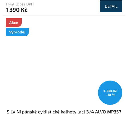
1 149 Kč bez DPH
DETAIL
1 390 Kč
Akce
Výprodej
1 390 Kč
–10 %
SILVINI pánské cyklistické kalhoty lacl 3/4 ALVO MP357