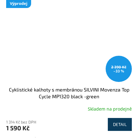
Výprodej
2 390 Kč
–33 %
Cyklistické kalhoty s membránou SILVINI Movenza Top
Cycle MP1320 black -green
Skladem na prodejně
1 314 Kč bez DPH
DETAIL
1 590 Kč