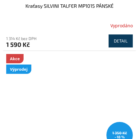
Kraťasy SILVINI TALFER MP1015 PÁNSKÉ
Vyprodáno
1 314 Kč bez DPH
DETAIL
1 590 Kč
Akce
Výprodej
1 350 Kč
–18 %