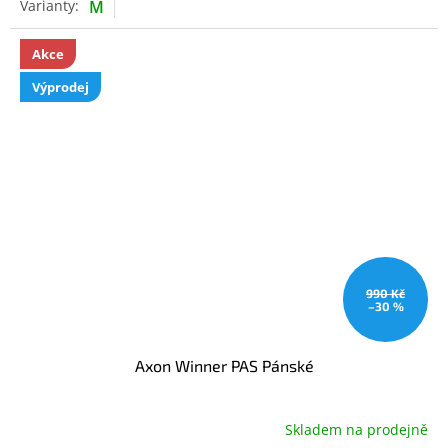
M
Akce
Výprodej
990 Kč
–30 %
Axon Winner PAS Pánské
Skladem na prodejně