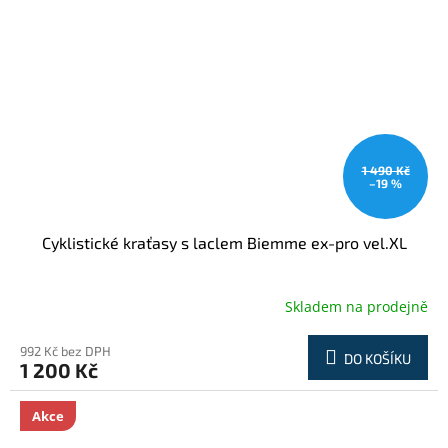
1 490 Kč
–19 %
Cyklistické kraťasy s laclem Biemme ex-pro vel.XL
Skladem na prodejně
992 Kč bez DPH
DO KOŠÍKU
1 200 Kč
Akce