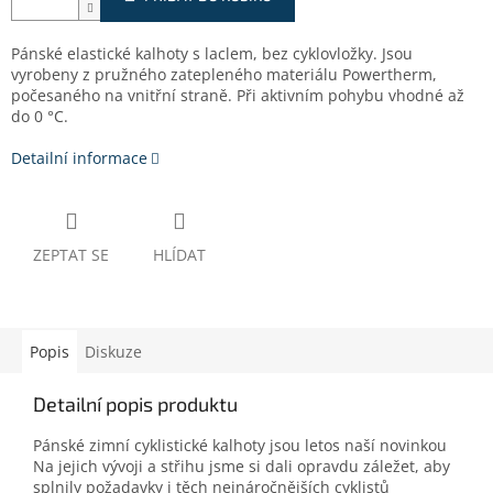
Pánské elastické kalhoty s laclem, bez cyklovložky. Jsou
vyrobeny z pružného zatepleného materiálu Powertherm,
počesaného na vnitřní straně. Při aktivním pohybu vhodné až
do 0 °C.
Detailní informace
ZEPTAT SE
HLÍDAT
Popis
Diskuze
Detailní popis produktu
Pánské zimní cyklistické kalhoty jsou letos naší novinkou
Na jejich vývoji a střihu jsme si dali opravdu záležet, aby
splnily požadavky i těch nejnáročnějších cyklistů