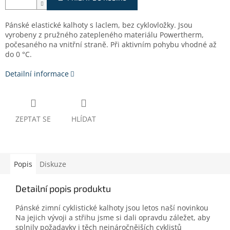
Pánské elastické kalhoty s laclem, bez cyklovložky. Jsou
vyrobeny z pružného zatepleného materiálu Powertherm,
počesaného na vnitřní straně. Při aktivním pohybu vhodné až
do 0 °C.
Detailní informace
ZEPTAT SE
HLÍDAT
Popis
Diskuze
Detailní popis produktu
Pánské zimní cyklistické kalhoty jsou letos naší novinkou
Na jejich vývoji a střihu jsme si dali opravdu záležet, aby
splnily požadavky i těch nejnáročnějších cyklistů