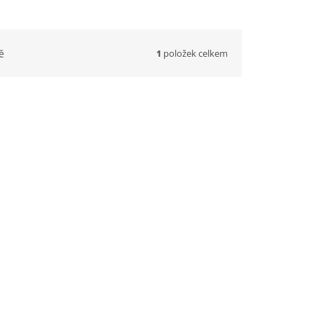
1
položek celkem
ě