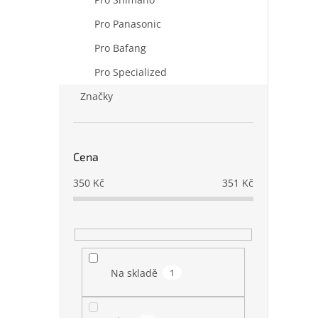
Pro Panasonic
Pro Bafang
Pro Specialized
Značky
Cena
350
Kč
351
Kč
Na skladě
1