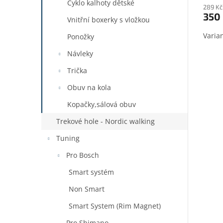
Cyklo kalhoty dětské
289 Kč
350
Vnitřní boxerky s vložkou
Ponožky
Návleky
Trička
Obuv na kola
Kopačky,sálová obuv
Trekové hole - Nordic walking
Tuning
Pro Bosch
Smart systém
Non Smart
Smart System (Rim Magnet)
Pro Shimano