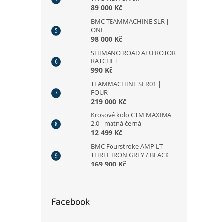
89 000 Kč
BMC TEAMMACHINE SLR |
ONE
98 000 Kč
SHIMANO ROAD ALU ROTOR
RATCHET
990 Kč
TEAMMACHINE SLR01 |
FOUR
219 000 Kč
Krosové kolo CTM MAXIMA
2.0 - matná černá
12 499 Kč
BMC Fourstroke AMP LT
THREE IRON GREY / BLACK
169 900 Kč
Facebook