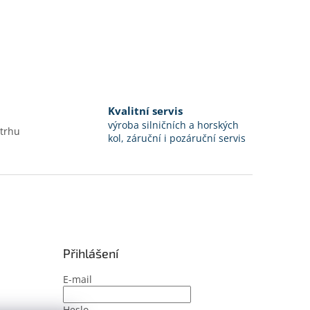
Kvalitní servis
výroba silničních a horských
 trhu
kol, záruční i pozáruční servis
Přihlášení
E-mail
Heslo