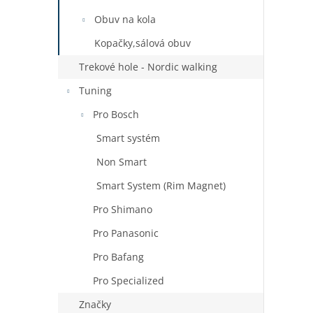
Obuv na kola
Kopačky,sálová obuv
Trekové hole - Nordic walking
Tuning
Pro Bosch
Smart systém
Non Smart
Smart System (Rim Magnet)
Pro Shimano
Pro Panasonic
Pro Bafang
Pro Specialized
Značky