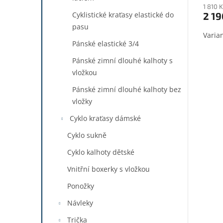
1 810 
2 19
Cyklistické kraťasy elastické do
pasu
Pánské elastické 3/4
Pánské zimní dlouhé kalhoty s
vložkou
Pánské zimní dlouhé kalhoty bez
vložky
Cyklo kraťasy dámské
Cyklo sukně
Cyklo kalhoty dětské
Vnitřní boxerky s vložkou
Ponožky
Návleky
Trička