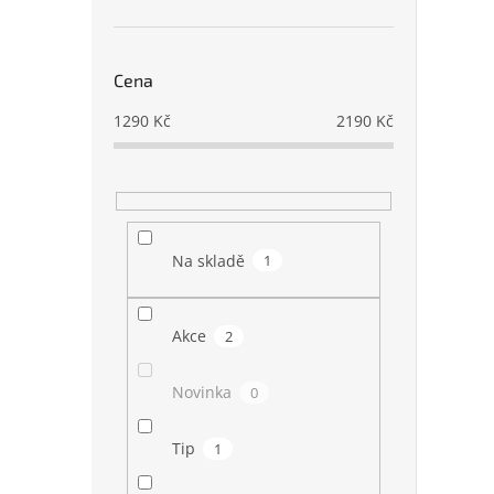
Cena
1290
Kč
2190
Kč
Na skladě
1
Akce
2
Novinka
0
Tip
1