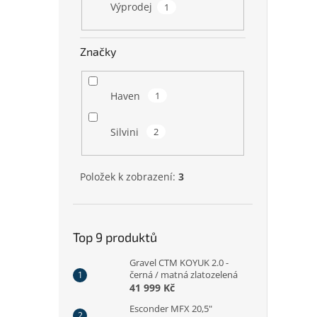
Výprodej
1
Značky
Haven
1
Silvini
2
Položek k zobrazení:
3
Top 9 produktů
Gravel CTM KOYUK 2.0 -
černá / matná zlatozelená
41 999 Kč
Esconder MFX 20,5"