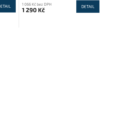
1 066 Kč bez DPH
ETAIL
DETAIL
1 290 Kč