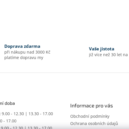
Doprava zdarma
Vaše jistota
při nákupu nad 3000 Kč
již více než 30 let na
platíme dopravu my
ní doba
Informace pro vás
:
9.00 - 12.30 | 13.30 - 17.00
Obchodní podmínky
0 - 17.00
Ochrana osobních údajů
9.00 - 12.30 | 13.30 - 17.00