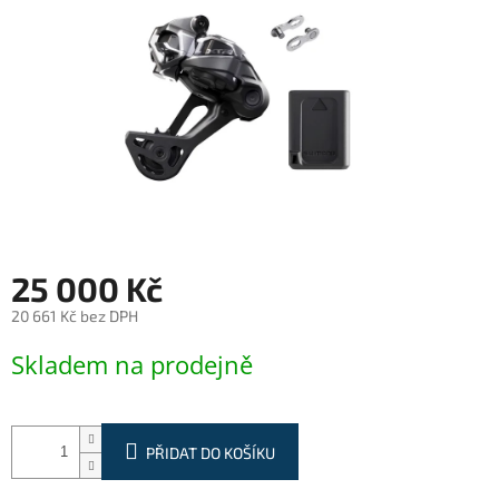
25 000 Kč
20 661 Kč bez DPH
Měrná
Skladem na prodejně
cena:
PŘIDAT DO KOŠÍKU