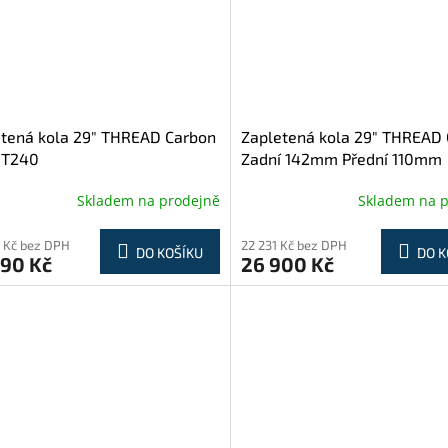
tená kola 29" THREAD Carbon
Zapletená kola 29" THREAD
DT240
Zadní 142mm Přední 110mm
Skladem na prodejně
Skladem na 
 Kč bez DPH
22 231 Kč bez DPH
DO KOŠÍKU
DO K
990 Kč
26 900 Kč