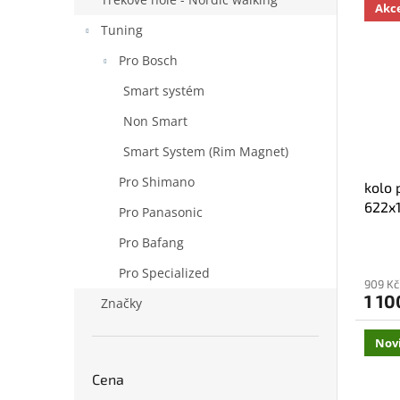
Akc
Tuning
Pro Bosch
Smart systém
Non Smart
Smart System (Rim Magnet)
Pro Shimano
kolo 
622x
Pro Panasonic
Pro Bafang
Pro Specialized
909 Kč
1 10
Značky
Nov
Cena