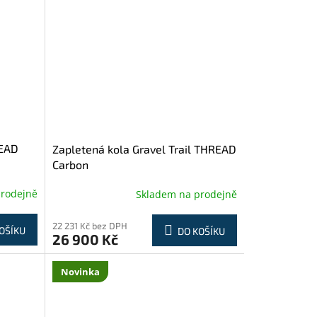
READ
Zapletená kola Gravel Trail THREAD
Carbon
prodejně
Skladem na prodejně
22 231 Kč bez DPH
OŠÍKU
DO KOŠÍKU
26 900 Kč
Novinka