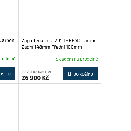
 Carbon
Zapletená kola 29" THREAD Carbon
Zadní 148mm Přední 100mm
prodejně
Skladem na prodejně
22 231 Kč bez DPH
OŠÍKU
DO KOŠÍKU
26 900 Kč