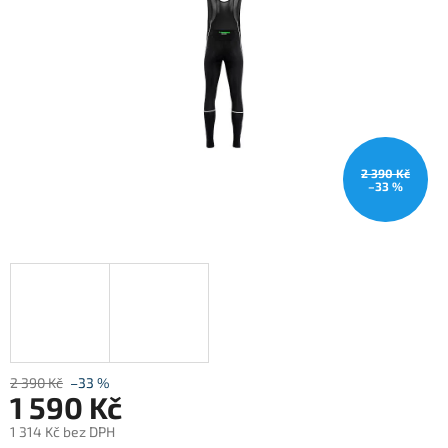
2 390 Kč
–33 %
2 390 Kč
–33 %
1 590 Kč
1 314 Kč bez DPH