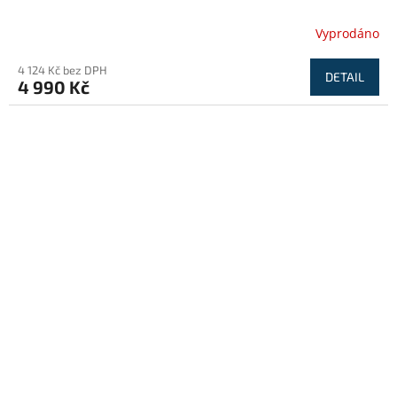
Vyprodáno
4 124 Kč bez DPH
DETAIL
4 990 Kč