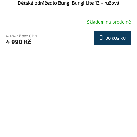
Dětské odrážedlo Bungi Bungi Lite 12 - růžová
Skladem na prodejně
4 124 Kč bez DPH
DO KOŠÍKU
4 990 Kč