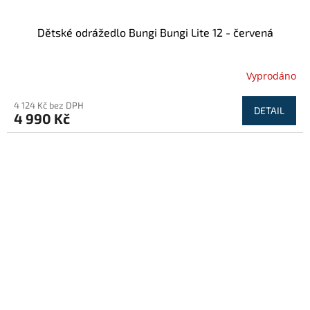
Dětské odrážedlo Bungi Bungi Lite 12 - červená
Vyprodáno
4 124 Kč bez DPH
DETAIL
4 990 Kč