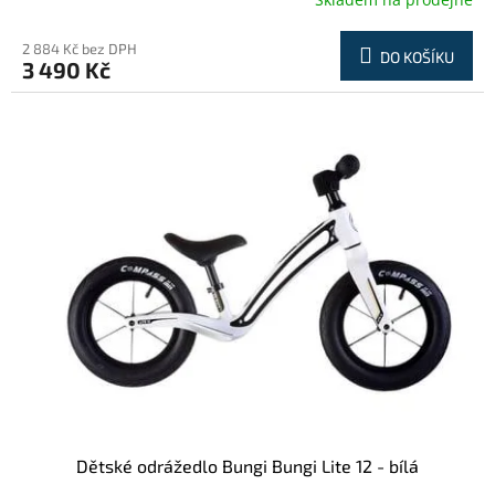
2 884 Kč bez DPH
DO KOŠÍKU
3 490 Kč
Dětské odrážedlo Bungi Bungi Lite 12 - bílá