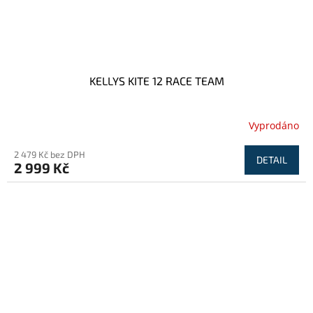
KELLYS KITE 12 RACE TEAM
Vyprodáno
2 479 Kč bez DPH
DETAIL
2 999 Kč