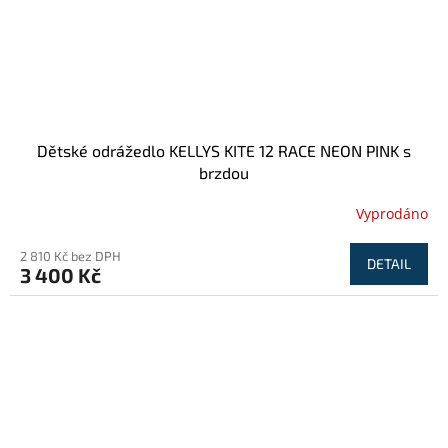
Dětské odrážedlo KELLYS KITE 12 RACE NEON PINK s
brzdou
Vyprodáno
2 810 Kč bez DPH
DETAIL
3 400 Kč