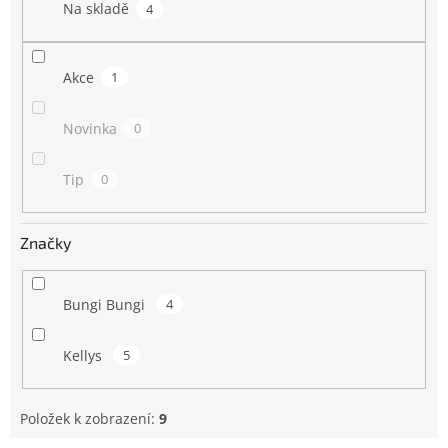
Na skladě
4
Akce
1
Novinka
0
Tip
0
Značky
Bungi Bungi
4
Kellys
5
Položek k zobrazení:
9