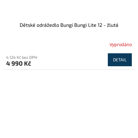
Dětské odrážedlo Bungi Bungi Lite 12 - žlutá
Vyprodáno
4 124 Kč bez DPH
DETAIL
4 990 Kč