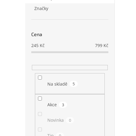
Značky
Cena
245
Kč
799
Kč
Na skladě
5
Akce
3
Novinka
0
Tip
0