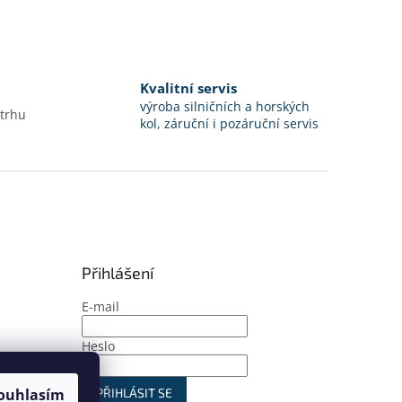
Kvalitní servis
výroba silničních a horských
 trhu
kol, záruční i pozáruční servis
Přihlášení
E-mail
Heslo
PŘIHLÁSIT SE
ouhlasím