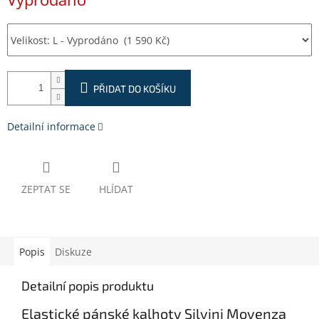
cena:
PŘIDAT DO KOŠÍKU
Detailní informace
ZEPTAT SE
HLÍDAT
Popis
Diskuze
Detailní popis produktu
Elastické pánské kalhoty Silvini Movenza