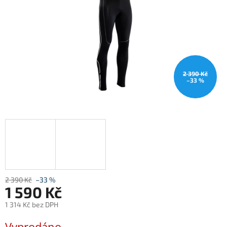
2 390 Kč
–33 %
2 390 Kč
–33 %
1 590 Kč
1 314 Kč bez DPH
Měrná
Vyprodáno