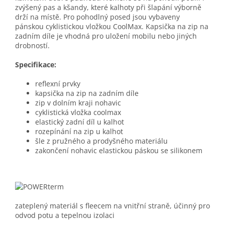
zvýšený pas a kšandy, které kalhoty při šlapání výborně
drží na místě. Pro pohodlný posed jsou vybaveny
pánskou cyklistickou vložkou CoolMax. Kapsička na zip na
zadním díle je vhodná pro uložení mobilu nebo jiných
drobností.
Specifikace:
reflexní prvky
kapsička na zip na zadním díle
zip v dolním kraji nohavic
cyklistická vložka coolmax
elastický zadní díl u kalhot
rozepínání na zip u kalhot
šle z pružného a prodyšného materiálu
zakončení nohavic elastickou páskou se silikonem
zateplený materiál s fleecem na vnitřní straně, účinný pro
odvod potu a tepelnou izolaci