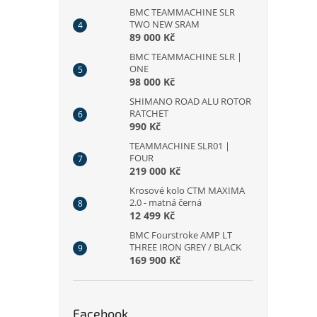
BMC TEAMMACHINE SLR
TWO NEW SRAM
89 000 Kč
BMC TEAMMACHINE SLR |
ONE
98 000 Kč
SHIMANO ROAD ALU ROTOR
RATCHET
990 Kč
TEAMMACHINE SLR01 |
FOUR
219 000 Kč
Krosové kolo CTM MAXIMA
2.0 - matná černá
12 499 Kč
BMC Fourstroke AMP LT
THREE IRON GREY / BLACK
169 900 Kč
Facebook