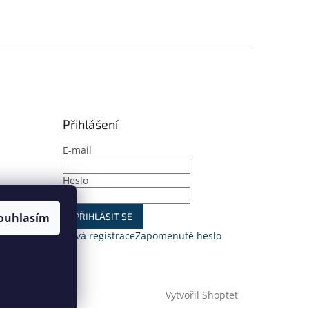
Přihlášení
E-mail
Heslo
ouhlasím
PŘIHLÁSIT SE
Nová registrace
Zapomenuté heslo
Vytvořil Shoptet