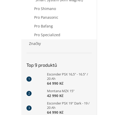
Pro Shimano
Pro Panasonic
Pro Bafang
Pro Specialized
Značky
Top 9 produktů
Esconder PSX 16,5" - 16.5" /
20 Ah
64 990 Kč
Montana MZX 15"
42 990 Kč
Esconder PSX 19" Dark - 19 /
20 Ah
64 990 Kč