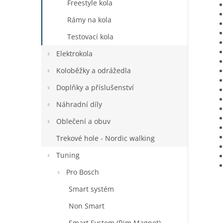
Freestyle kola
Rámy na kola
Testovací kola
Elektrokola
Koloběžky a odrážedla
Doplňky a příslušenství
Náhradní díly
Oblečení a obuv
Trekové hole - Nordic walking
Tuning
Pro Bosch
Smart systém
Non Smart
Smart System (Rim Magnet)