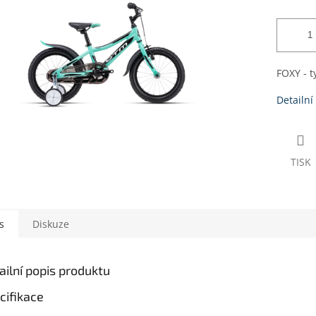
FOXY - t
Detailní
TISK
s
Diskuze
ailní popis produktu
cifikace