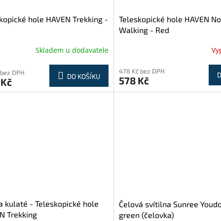
kopické hole HAVEN Trekking -
Teleskopické hole HAVEN No
Walking - Red
Skladem u dodavatele
Vy
478 Kč bez DPH
 bez DPH
D
DO KOŠÍKU
578 Kč
 Kč
a kulaté - Teleskopické hole
Čelová svítilna Sunree Youdo 
N Trekking
green (čelovka)