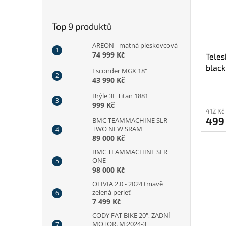
Top 9 produktů
AREON - matná pieskovcová
74 999 Kč
Teles
black
Esconder MGX 18"
43 990 Kč
Brýle 3F Titan 1881
999 Kč
412 Kč
499
BMC TEAMMACHINE SLR
TWO NEW SRAM
89 000 Kč
BMC TEAMMACHINE SLR |
ONE
98 000 Kč
OLIVIA 2.0 - 2024 tmavě
zelená perleť
7 499 Kč
CODY FAT BIKE 20", ZADNÍ
MOTOR, M:2024-3