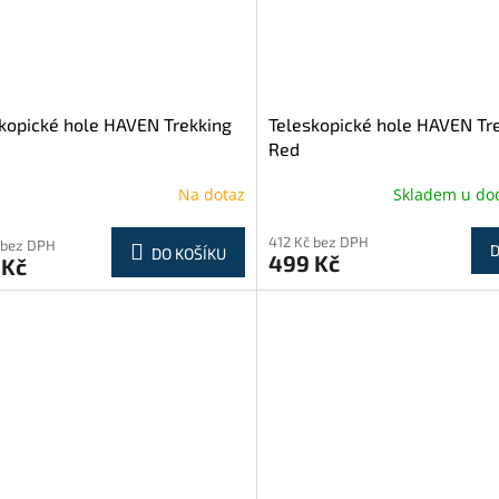
kopické hole HAVEN Trekking
Teleskopické hole HAVEN Tre
Red
Na dotaz
Skladem u do
412 Kč bez DPH
 bez DPH
D
DO KOŠÍKU
499 Kč
 Kč