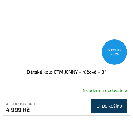
5 199 Kč
–3 %
Dětské kolo CTM JENNY - růžová - 8"
Skladem u dodavatele
4 131 Kč bez DPH
DO KOŠÍKU
4 999 Kč