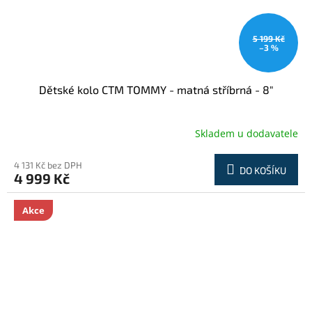
5 199 Kč
–3 %
Dětské kolo CTM TOMMY - matná stříbrná - 8"
Skladem u dodavatele
4 131 Kč bez DPH
DO KOŠÍKU
4 999 Kč
Akce