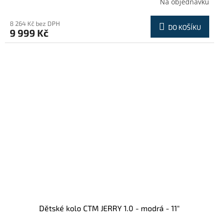
Na objednávku
8 264 Kč bez DPH
DO KOŠÍKU
9 999 Kč
Dětské kolo CTM JERRY 1.0 - modrá - 11"