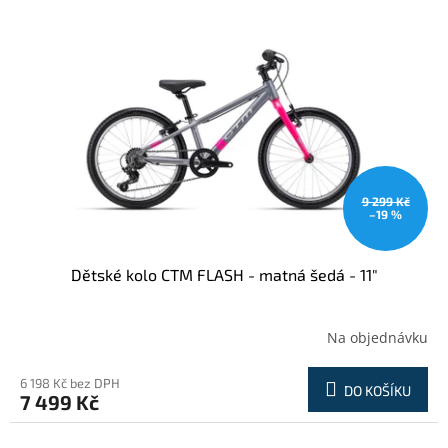
9 299 Kč
–19 %
Dětské kolo CTM FLASH - matná šedá - 11"
Na objednávku
6 198 Kč bez DPH
DO KOŠÍKU
7 499 Kč