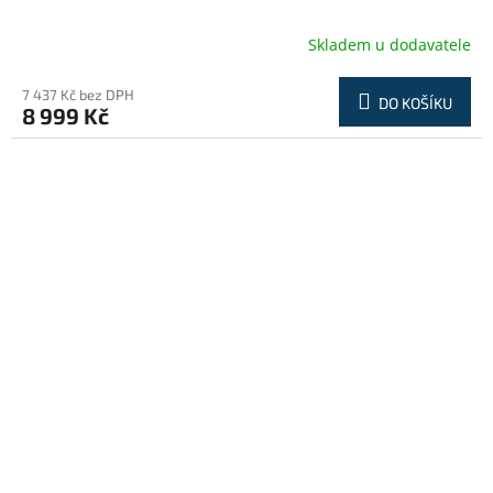
Skladem u dodavatele
7 437 Kč bez DPH
DO KOŠÍKU
8 999 Kč