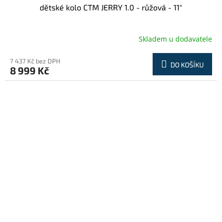
dětské kolo CTM JERRY 1.0 - růžová - 11"
Skladem u dodavatele
7 437 Kč bez DPH
DO KOŠÍKU
8 999 Kč