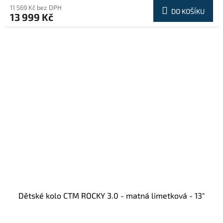
11 569 Kč bez DPH
DO KOŠÍKU
13 999 Kč
Dětské kolo CTM ROCKY 3.0 - matná limetková - 13"