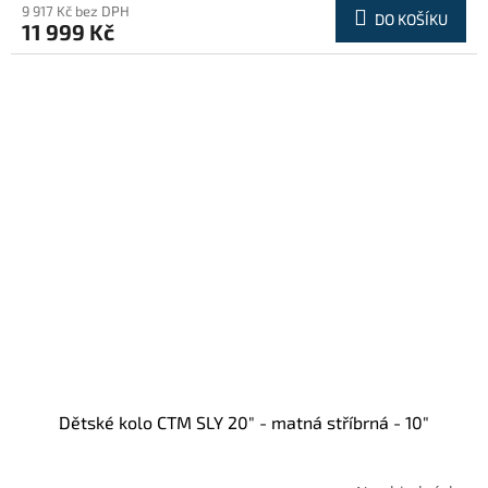
9 917 Kč bez DPH
DO KOŠÍKU
11 999 Kč
Dětské kolo CTM SLY 20" - matná stříbrná - 10"