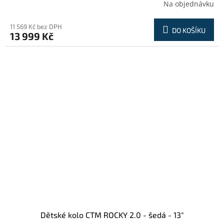
Na objednávku
11 569 Kč bez DPH
DO KOŠÍKU
13 999 Kč
Dětské kolo CTM ROCKY 2.0 - šedá - 13"