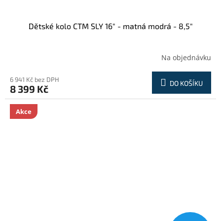
Dětské kolo CTM SLY 16" - matná modrá - 8,5"
Na objednávku
6 941 Kč bez DPH
DO KOŠÍKU
8 399 Kč
Akce