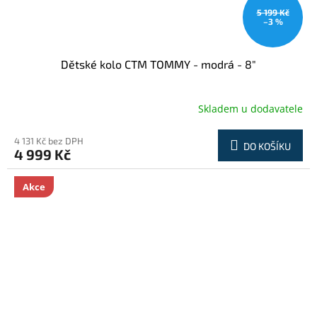
5 199 Kč
–3 %
Dětské kolo CTM TOMMY - modrá - 8"
Skladem u dodavatele
4 131 Kč bez DPH
DO KOŠÍKU
4 999 Kč
Akce