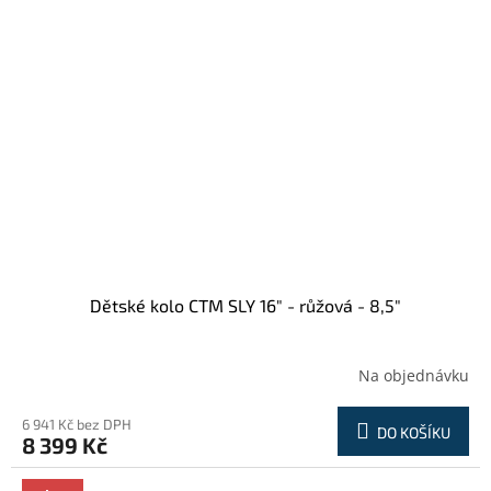
Dětské kolo CTM SLY 16" - růžová - 8,5"
Na objednávku
6 941 Kč bez DPH
DO KOŠÍKU
8 399 Kč