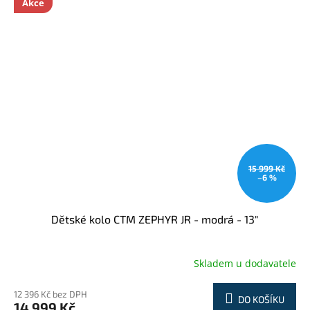
Akce
15 999 Kč
–6 %
Dětské kolo CTM ZEPHYR JR - modrá - 13"
Skladem u dodavatele
12 396 Kč bez DPH
DO KOŠÍKU
14 999 Kč