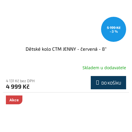
5 199 Kč
–3 %
Dětské kolo CTM JENNY - červená - 8"
Skladem u dodavatele
4 131 Kč bez DPH
DO KOŠÍKU
4 999 Kč
Akce