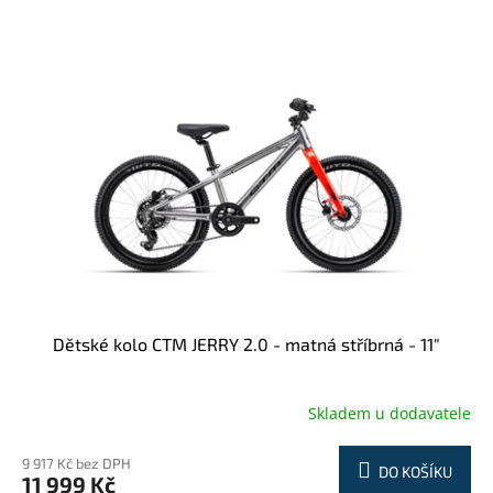
Dětské kolo CTM JERRY 2.0 - matná stříbrná - 11"
Skladem u dodavatele
9 917 Kč bez DPH
DO KOŠÍKU
11 999 Kč