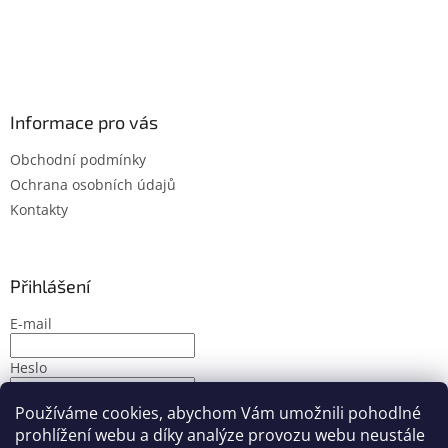
Informace pro vás
Obchodní podmínky
Ochrana osobních údajů
Kontakty
Přihlášení
E-mail
Heslo
Používáme cookies, abychom Vám umožnili pohodlné
PŘIHLÁSIT SE
prohlížení webu a díky analýze provozu webu neustále
Nová registrace
Zapomenuté heslo