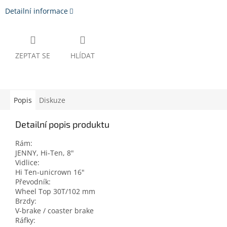
Detailní informace
ZEPTAT SE
HLÍDAT
Popis
Diskuze
Detailní popis produktu
Rám:
JENNY, Hi-Ten, 8"
Vidlice:
Hi Ten-unicrown 16"
Převodník:
Wheel Top 30T/102 mm
Brzdy:
V-brake / coaster brake
Ráfky: