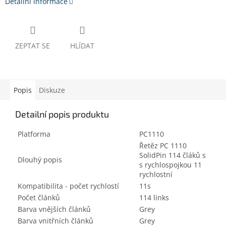
Detailní informace
ZEPTAT SE
HLÍDAT
Popis
Diskuze
Detailní popis produktu
Platforma
PC1110
Řetěz PC 1110
SolidPin 114 čláků s
Dlouhý popis
s rychlospojkou 11
rychlostní
Kompatibilita - počet rychlostí
11s
Počet článků
114 links
Barva vnějších článků
Grey
Barva vnitřních článků
Grey