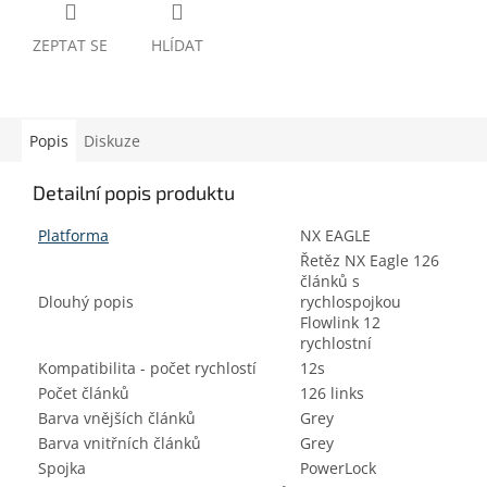
ZEPTAT SE
HLÍDAT
Popis
Diskuze
Detailní popis produktu
Platforma
NX EAGLE
Řetěz NX Eagle 126
článků s
Dlouhý popis
rychlospojkou
Flowlink 12
rychlostní
Kompatibilita - počet rychlostí
12s
Počet článků
126 links
Barva vnějších článků
Grey
Barva vnitřních článků
Grey
Spojka
PowerLock