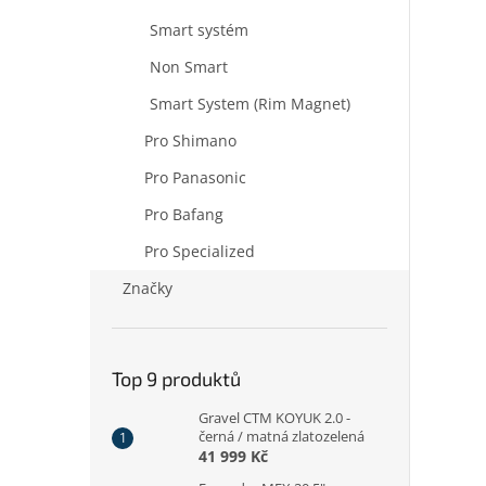
Smart systém
Non Smart
Smart System (Rim Magnet)
Pro Shimano
Pro Panasonic
Pro Bafang
Pro Specialized
Značky
Top 9 produktů
Gravel CTM KOYUK 2.0 -
černá / matná zlatozelená
41 999 Kč