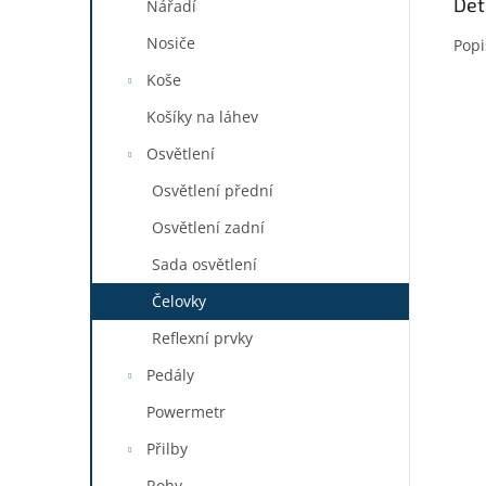
Det
Nářadí
Nosiče
Popi
Koše
Košíky na láhev
Osvětlení
Osvětlení přední
Osvětlení zadní
Sada osvětlení
Čelovky
Reflexní prvky
Pedály
Powermetr
Přilby
Rohy