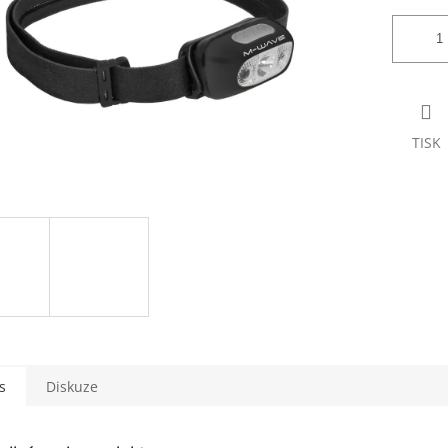
TISK
s
Diskuze