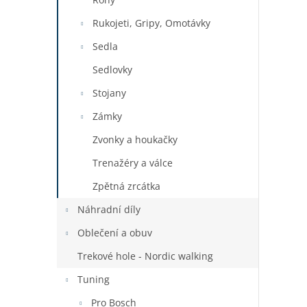
Rukojeti, Gripy, Omotávky
Sedla
Sedlovky
Stojany
Zámky
Zvonky a houkačky
Trenažéry a válce
Zpětná zrcátka
Náhradní díly
Oblečení a obuv
Trekové hole - Nordic walking
Tuning
Pro Bosch