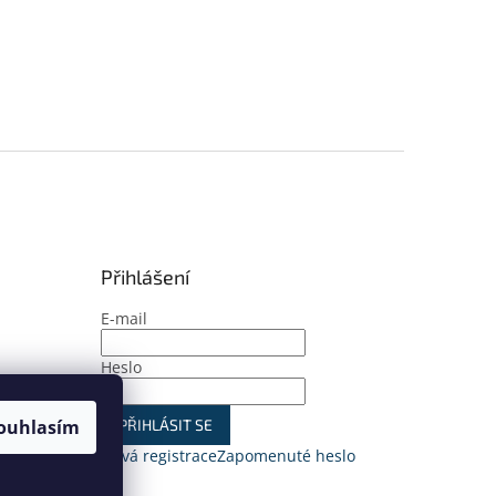
Přihlášení
E-mail
Heslo
ouhlasím
PŘIHLÁSIT SE
Nová registrace
Zapomenuté heslo