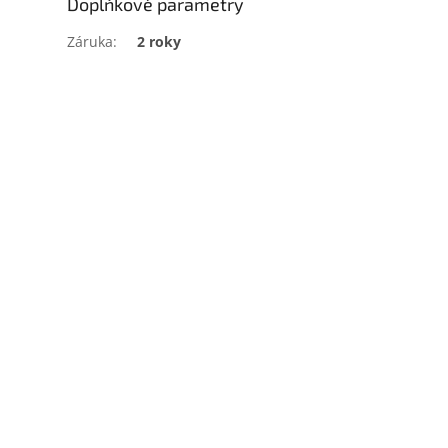
Doplňkové parametry
Záruka
:
2 roky