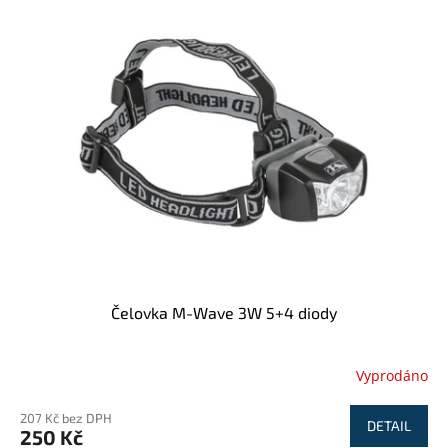
Čelovka M-Wave 3W 5+4 diody
Vyprodáno
207 Kč bez DPH
DETAIL
250 Kč