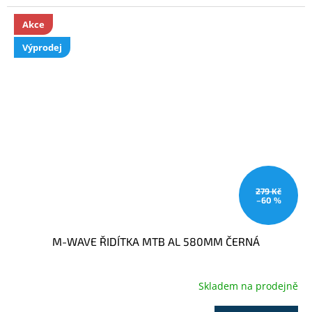
Akce
Výprodej
279 Kč
–60 %
M-WAVE ŘIDÍTKA MTB AL 580MM ČERNÁ
Skladem na prodejně