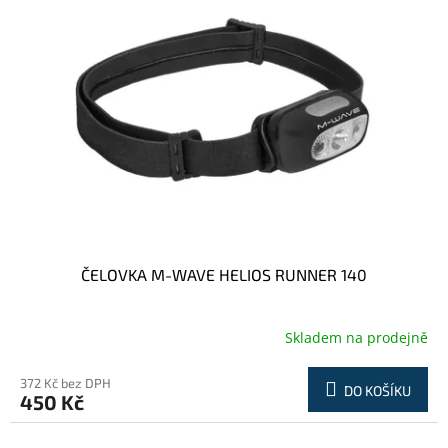
ČELOVKA M-WAVE HELIOS RUNNER 140
Skladem na prodejně
372 Kč bez DPH
DO KOŠÍKU
450 Kč