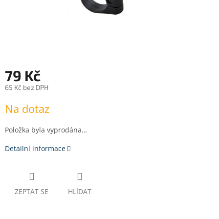
79 Kč
65 Kč bez DPH
Měrná
Na dotaz
cena:
Položka byla vyprodána…
Detailní informace
ZEPTAT SE
HLÍDAT