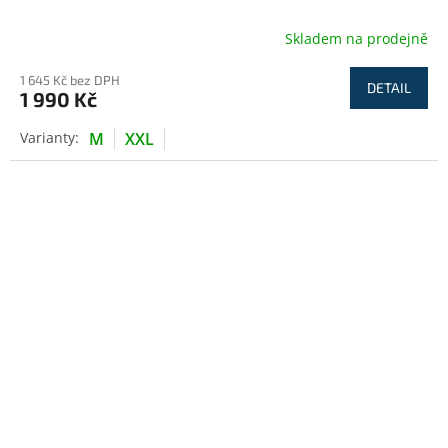
Skladem na prodejně
1 645 Kč bez DPH
DETAIL
1 990 Kč
M
XXL