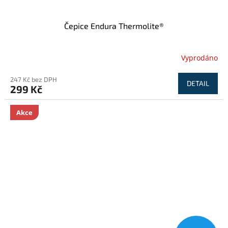
Čepice Endura Thermolite®
Vyprodáno
247 Kč bez DPH
DETAIL
299 Kč
Akce