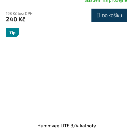
Skladem na prodejně
198 Kč bez DPH
DO KOŠÍKU
240 Kč
Tip
Hummvee LITE 3/4 kalhoty