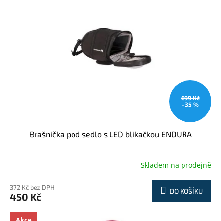
699 Kč
–35 %
Brašnička pod sedlo s LED blikačkou ENDURA
Skladem na prodejně
372 Kč bez DPH
DO KOŠÍKU
450 Kč
Akce