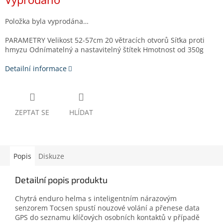
cena:
Položka byla vyprodána…
PARAMETRY Velikost 52-57cm 20 větracích otvorů Síťka proti
hmyzu Odnímatelný a nastavitelný štítek Hmotnost od 350g
Detailní informace
ZEPTAT SE
HLÍDAT
Popis
Diskuze
Detailní popis produktu
Chytrá enduro helma s inteligentním nárazovým
senzorem Tocsen spustí nouzové volání a přenese data
GPS do seznamu klíčových osobních kontaktů v případě