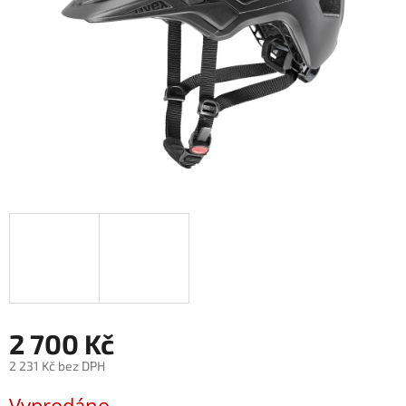
2 700 Kč
2 231 Kč bez DPH
Měrná
Vyprodáno