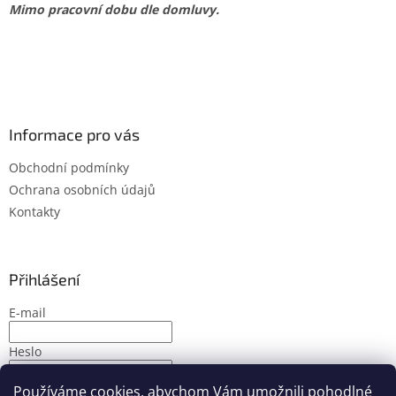
Mimo pracovní dobu dle domluvy.
Informace pro vás
Obchodní podmínky
Ochrana osobních údajů
Kontakty
Přihlášení
E-mail
Heslo
Používáme cookies, abychom Vám umožnili pohodlné