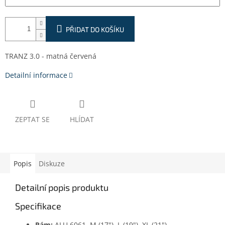
PŘIDAT DO KOŠÍKU
TRANZ 3.0 - matná červená
Detailní informace
ZEPTAT SE
HLÍDAT
Popis
Diskuze
Detailní popis produktu
Specifikace
Rám:
ALU 6061, M (17"), L (19"), XL (21")