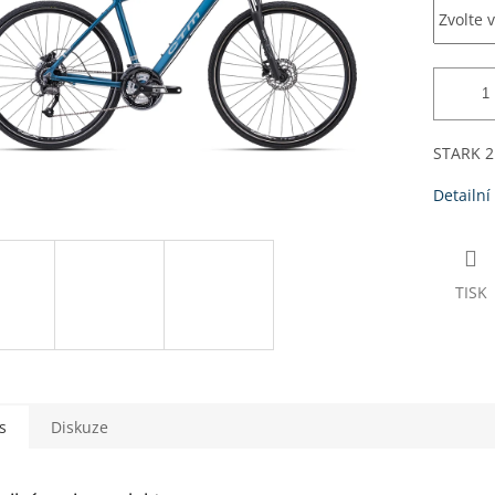
STARK 2
Detailní
TISK
s
Diskuze