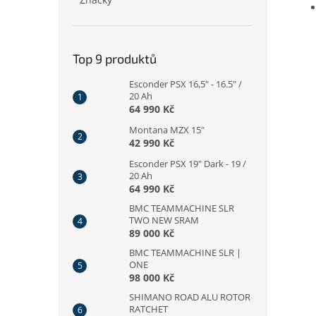
Top 9 produktů
Esconder PSX 16,5" - 16.5" /
20 Ah
64 990 Kč
Montana MZX 15"
42 990 Kč
Esconder PSX 19" Dark - 19 /
20 Ah
64 990 Kč
BMC TEAMMACHINE SLR
TWO NEW SRAM
89 000 Kč
BMC TEAMMACHINE SLR |
ONE
98 000 Kč
SHIMANO ROAD ALU ROTOR
RATCHET