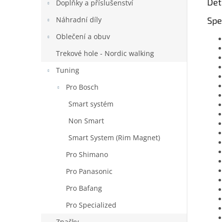
Det
Doplňky a příslušenství
Spe
Náhradní díly
Oblečení a obuv
Trekové hole - Nordic walking
Tuning
Pro Bosch
Smart systém
Non Smart
Smart System (Rim Magnet)
Pro Shimano
Pro Panasonic
Pro Bafang
Pro Specialized
Značky