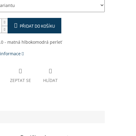
PŘIDAT DO KOŠÍKU
.0 - matná hlbokomodrá perleť
 informace
ZEPTAT SE
HLÍDAT