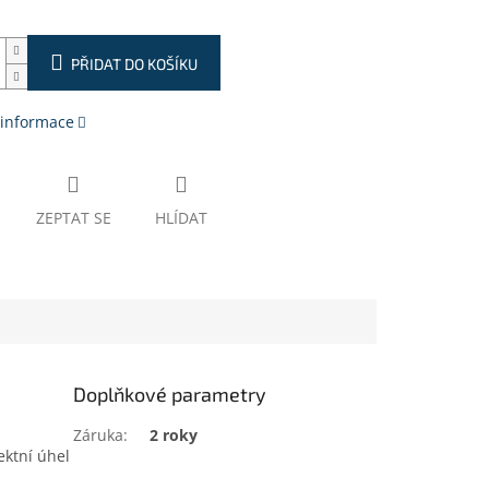
PŘIDAT DO KOŠÍKU
 informace
ZEPTAT SE
HLÍDAT
Doplňkové parametry
Záruka
:
2 roky
fektní úhel