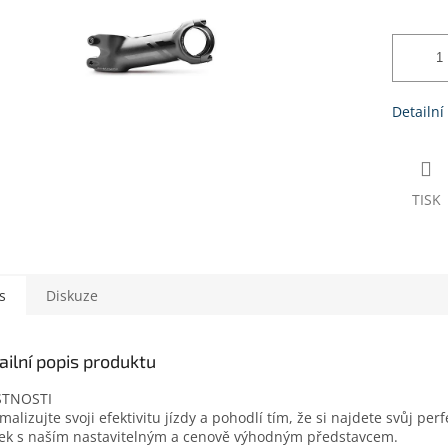
Detailní
TISK
s
Diskuze
ailní popis produktu
STNOSTI
malizujte svoji efektivitu jízdy a pohodlí tím, že si najdete svůj per
tek s naším nastavitelným a cenově výhodným představcem.