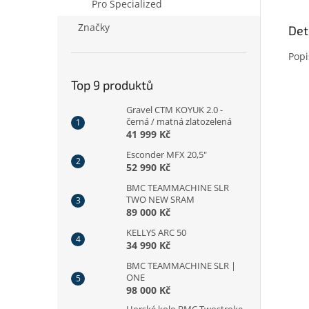
Pro Specialized
Značky
Det
Popi
Top 9 produktů
Gravel CTM KOYUK 2.0 -
černá / matná zlatozelená
41 999 Kč
Esconder MFX 20,5"
52 990 Kč
BMC TEAMMACHINE SLR
TWO NEW SRAM
89 000 Kč
KELLYS ARC 50
34 990 Kč
BMC TEAMMACHINE SLR |
ONE
98 000 Kč