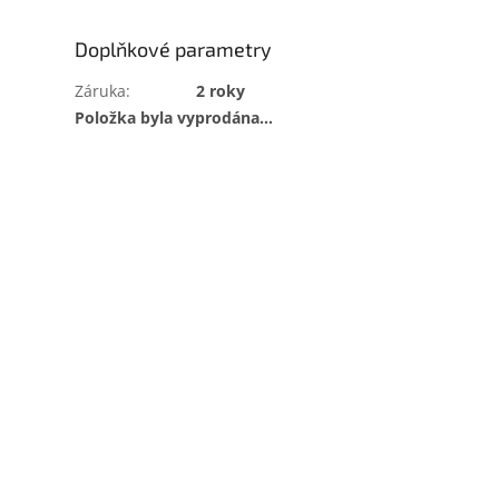
Doplňkové parametry
Záruka
:
2 roky
Položka byla vyprodána…