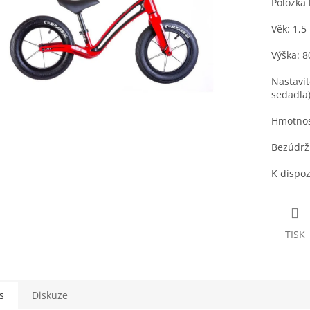
Položka
Věk: 1,5 
Výška: 8
Nastavit
sedadla
Hmotnost
Bezúdrž
K dispoz
TISK
s
Diskuze