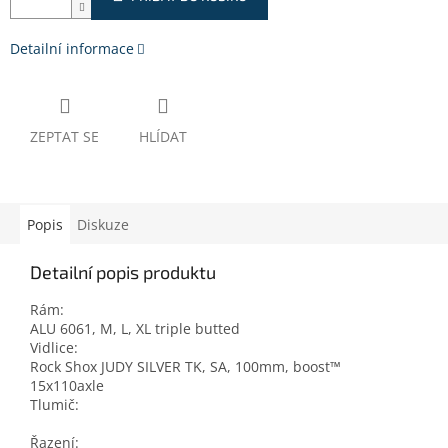
Detailní informace
ZEPTAT SE
HLÍDAT
Popis
Diskuze
Detailní popis produktu
Rám:
ALU 6061, M, L, XL triple butted
Vidlice:
Rock Shox JUDY SILVER TK, SA, 100mm, boost™
15x110axle
Tlumič:
Řazení: