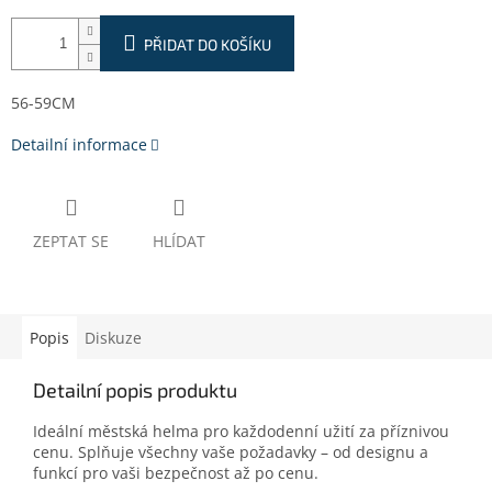
PŘIDAT DO KOŠÍKU
56-59CM
Detailní informace
ZEPTAT SE
HLÍDAT
Popis
Diskuze
Detailní popis produktu
Ideální městská helma pro každodenní užití za příznivou
cenu. Splňuje všechny vaše požadavky – od designu a
funkcí pro vaši bezpečnost až po cenu.