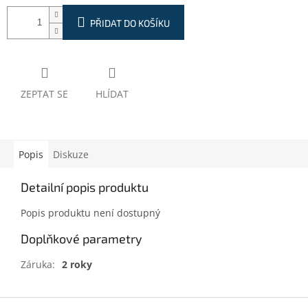
PŘIDAT DO KOŠÍKU
ZEPTAT SE
HLÍDAT
Popis
Diskuze
Detailní popis produktu
Popis produktu není dostupný
Doplňkové parametry
Záruka
:
2 roky
Z