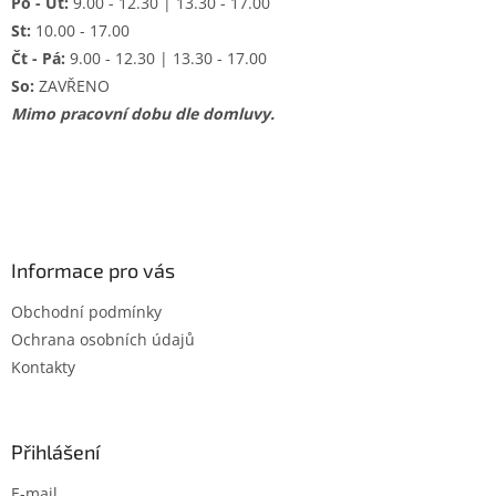
Po - Út:
9.00 - 12.30 | 13.30 - 17.00
St:
10.00 - 17.00
Čt - Pá:
9.00 - 12.30 | 13.30 - 17.00
So:
ZAVŘENO
Mimo pracovní dobu dle domluvy.
Informace pro vás
Obchodní podmínky
Ochrana osobních údajů
Kontakty
Přihlášení
E-mail