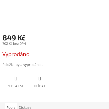
849 Kč
702 Kč bez DPH
Měrná
Vyprodáno
cena:
Položka byla vyprodána…
ZEPTAT SE
HLÍDAT
Popis
Diskuze