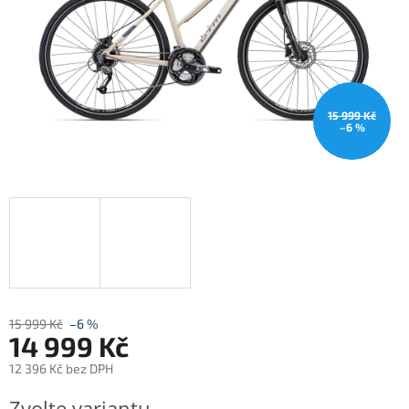
15 999 Kč
–6 %
15 999 Kč
–6 %
14 999 Kč
12 396 Kč bez DPH
Měrná
Zvolte variantu