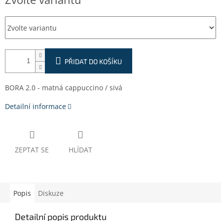
cena:
PŘIDAT DO KOŠÍKU
BORA 2.0 - matná cappuccino / sivá
Detailní informace
ZEPTAT SE
HLÍDAT
Popis
Diskuze
Detailní popis produktu