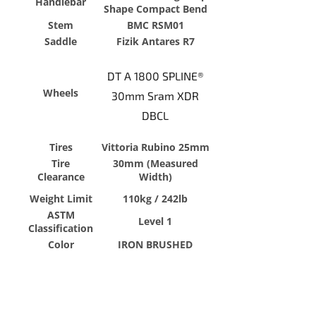
Handlebar
Shape Compact Bend
Stem
BMC RSM01
Saddle
Fizik Antares R7
DT A 1800 SPLINE®
Wheels
30mm Sram XDR
DBCL
Tires
Vittoria Rubino 25mm
Tire
30mm (Measured
Clearance
Width)
Weight Limit
110kg / 242lb
ASTM
Level 1
Classification
Color
IRON BRUSHED