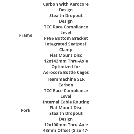
Carbon with Aerocore
Design
Stealth Dropout
Design
TCC Race Compliance
Level
Frame
PF86 Bottom Bracket
Integrated Seatpost
Clamp
Flat Mount Disc
12x142mm Thru-Axle
Optimized for
Aerocore Bottle Cages
Teammachine SLR
Carbon
TCC Race Compliance
Level
Internal Cable Routing
Flat Mount Disc
Fork
Stealth Dropout
Design
12x100mm Thru-Axle
48mm Offset (Size 47-