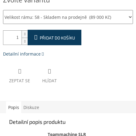
cena:
PŘIDAT DO KOŠÍKU
Detailní informace
ZEPTAT SE
HLÍDAT
Popis
Diskuze
Detailní popis produktu
Teammachine SLR