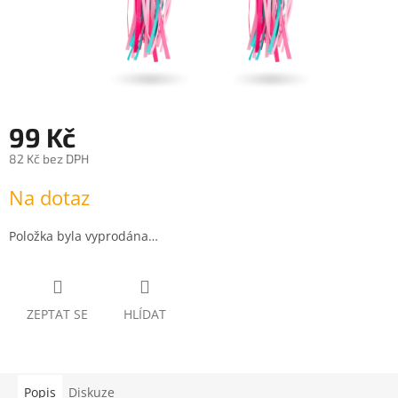
99 Kč
82 Kč bez DPH
Měrná
Na dotaz
cena:
Položka byla vyprodána…
ZEPTAT SE
HLÍDAT
Popis
Diskuze