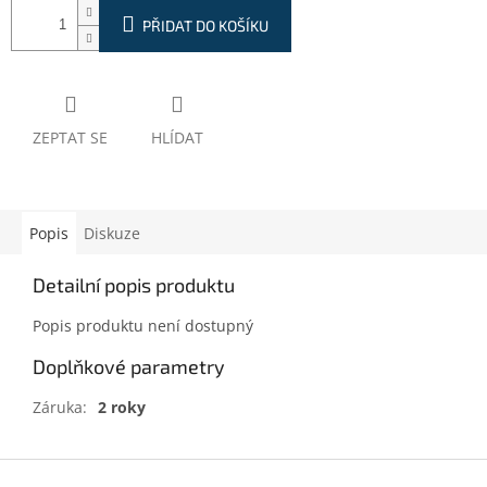
PŘIDAT DO KOŠÍKU
ZEPTAT SE
HLÍDAT
Popis
Diskuze
Detailní popis produktu
Popis produktu není dostupný
Doplňkové parametry
Záruka
:
2 roky
Z