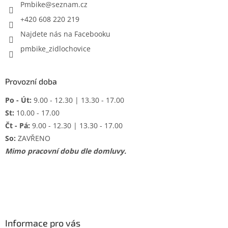
í
Pmbike
@
seznam.cz
+420 608 220 219
Najdete nás na Facebooku
pmbike_zidlochovice
Provozní doba
Po - Út:
9.00 - 12.30 | 13.30 - 17.00
St:
10.00 - 17.00
Čt - Pá:
9.00 - 12.30 | 13.30 - 17.00
So:
ZAVŘENO
Mimo pracovní dobu dle domluvy.
Informace pro vás