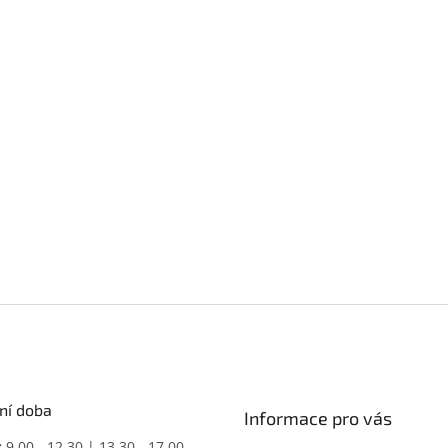
ní doba
Informace pro vás
:
9.00 - 12.30 | 13.30 - 17.00