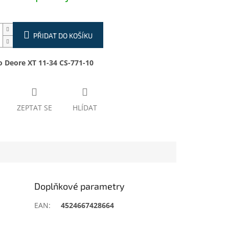
PŘIDAT DO KOŠÍKU
 Deore XT 11-34 CS-771-10
ZEPTAT SE
HLÍDAT
Doplňkové parametry
EAN
:
4524667428664