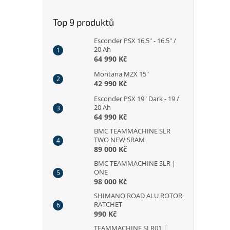
Top 9 produktů
Esconder PSX 16,5" - 16.5" /
20 Ah
64 990 Kč
Montana MZX 15"
42 990 Kč
Esconder PSX 19" Dark - 19 /
20 Ah
64 990 Kč
BMC TEAMMACHINE SLR
TWO NEW SRAM
89 000 Kč
BMC TEAMMACHINE SLR |
ONE
98 000 Kč
SHIMANO ROAD ALU ROTOR
RATCHET
990 Kč
TEAMMACHINE SLR01 |