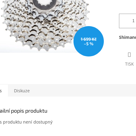
Shimano
1 699 Kč
–5 %
TISK
s
Diskuze
ailní popis produktu
s produktu není dostupný