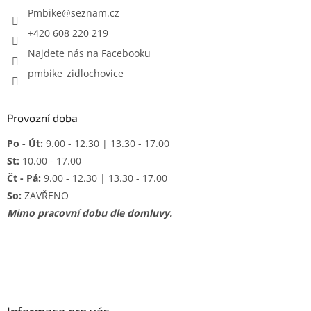
í
Pmbike
@
seznam.cz
+420 608 220 219
Najdete nás na Facebooku
pmbike_zidlochovice
Provozní doba
Po - Út:
9.00 - 12.30 | 13.30 - 17.00
St:
10.00 - 17.00
Čt - Pá:
9.00 - 12.30 | 13.30 - 17.00
So:
ZAVŘENO
Mimo pracovní dobu dle domluvy.