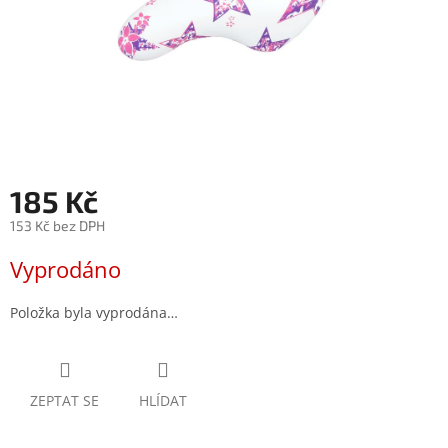
185 Kč
153 Kč bez DPH
Měrná
Vyprodáno
cena:
Položka byla vyprodána…
ZEPTAT SE
HLÍDAT