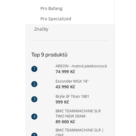
Pro Bafang
Pro Specialized
Značky
Top 9 produktů
AREON - matná pieskovcová
74 999 Kč
Esconder MGX 18"
43 990 Kč
Brýle 3F Titan 1881
999 Kč
BMC TEAMMACHINE SLR
TWO NEW SRAM
89 000 Kč
BMC TEAMMACHINE SLR |
ONE