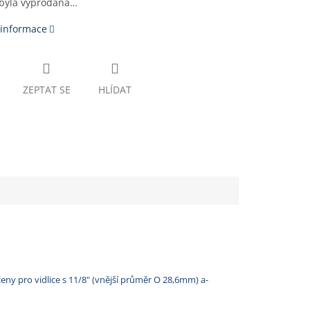
 byla vyprodána…
 informace
ZEPTAT SE
HLÍDAT
eny pro vidlice s 11/8" (vnější průměr O 28,6mm) a-