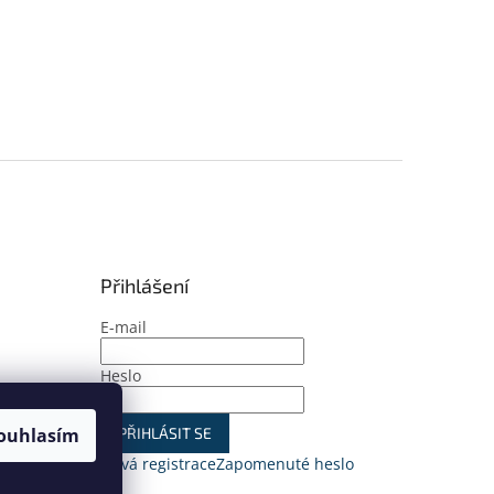
Přihlášení
E-mail
Heslo
ouhlasím
PŘIHLÁSIT SE
Nová registrace
Zapomenuté heslo