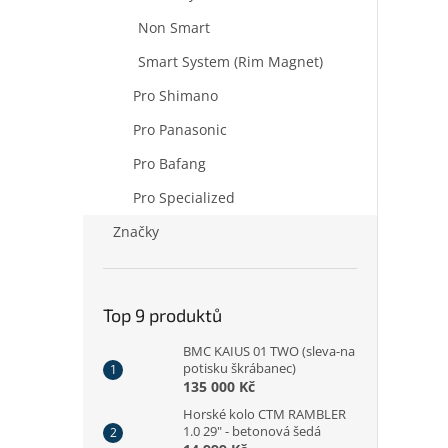
Non Smart
Smart System (Rim Magnet)
Pro Shimano
Pro Panasonic
Pro Bafang
Pro Specialized
Značky
Top 9 produktů
BMC KAIUS 01 TWO (sleva-na
potisku škrábanec)
135 000 Kč
Horské kolo CTM RAMBLER
1.0 29" - betonová šedá