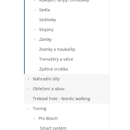
Sedla
Sedlovky
Stojany
Zámky
Zvonky a houkačky
Trenažéry a válce
Zpětná zrcátka
Náhradní díly
Oblečení a obuv
Trekové hole - Nordic walking
Tuning
Pro Bosch
Smart systém