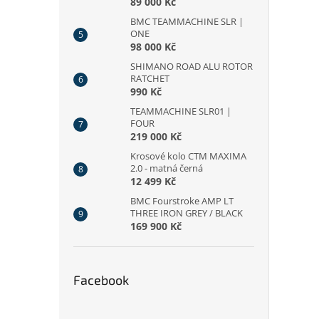
89 000 Kč
BMC TEAMMACHINE SLR |
ONE
98 000 Kč
SHIMANO ROAD ALU ROTOR
RATCHET
990 Kč
TEAMMACHINE SLR01 |
FOUR
219 000 Kč
Krosové kolo CTM MAXIMA
2.0 - matná černá
12 499 Kč
BMC Fourstroke AMP LT
THREE IRON GREY / BLACK
169 900 Kč
Facebook