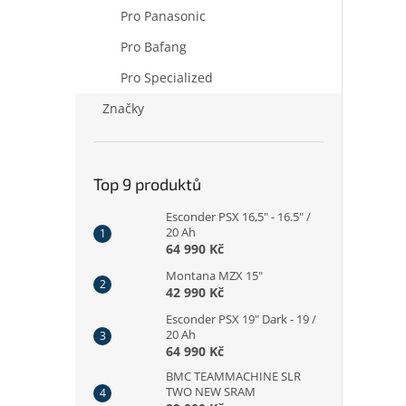
Pro Panasonic
Pro Bafang
Pro Specialized
Značky
Top 9 produktů
Esconder PSX 16,5" - 16.5" /
20 Ah
64 990 Kč
Montana MZX 15"
42 990 Kč
Esconder PSX 19" Dark - 19 /
20 Ah
64 990 Kč
BMC TEAMMACHINE SLR
TWO NEW SRAM