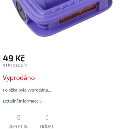
49 Kč
41 Kč bez DPH
Měrná
Vyprodáno
cena:
Položka byla vyprodána…
Detailní informace
ZEPTAT SE
HLÍDAT