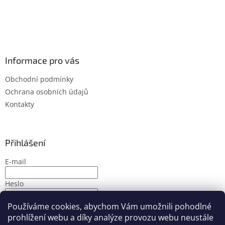
Informace pro vás
Obchodní podmínky
Ochrana osobních údajů
Kontakty
Přihlášení
E-mail
Heslo
Používáme cookies, abychom Vám umožnili pohodlné
PŘIHLÁSIT SE
prohlížení webu a díky analýze provozu webu neustále
Nová registrace
Zapomenuté heslo