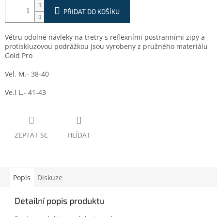
PŘIDAT DO KOŠÍKU
Větru odolné návleky na tretry s reflexními postranními zipy a
protiskluzovou podrážkou jsou vyrobeny z pružného materiálu
Gold Pro
Vel. M.- 38-40
Ve.l L.- 41-43
ZEPTAT SE
HLÍDAT
Popis
Diskuze
Detailní popis produktu