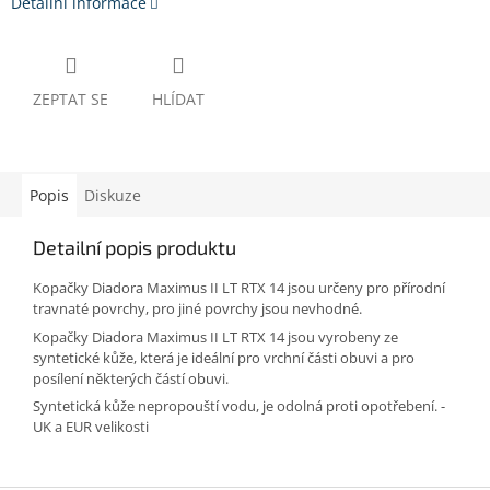
Detailní informace
ZEPTAT SE
HLÍDAT
Popis
Diskuze
Detailní popis produktu
Kopačky Diadora Maximus II LT RTX 14 jsou určeny pro přírodní
travnaté povrchy, pro jiné povrchy jsou nevhodné.
Kopačky Diadora Maximus II LT RTX 14 jsou vyrobeny ze
syntetické kůže, která je ideální pro vrchní části obuvi a pro
posílení některých částí obuvi.
Syntetická kůže nepropouští vodu, je odolná proti opotřebení. -
UK a EUR velikosti