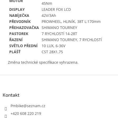
MOTOR
45Nm
DISPLAY
LEADER FOX LCD
NABÍJEČKA
42V/3Ah
PŘEVODNÍK
PROWHEEL, HLINÍK, 38T L:170mm
PŘEHAZOVAČKA
SHIMANO TOURNEY
PASTOREK
7 RYCHLOSTÍ 14-28T
ŘAZENÍ
SHIMANO TOURNEY, 7 RYCHLOSTÍ
SVĚTLO PŘEDNÍ
10 LUX, 6-36V
PLÁŠŤ
CST 28X1,75
Změna technické specifikace vyhrazena.
Z
á
p
a
Kontakt
t
í
Pmbike
@
seznam.cz
+420 608 220 219