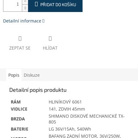
PŘIDAT DO KOŠÍKU
Detailní informace
ZEPTAT SE
HLÍDAT
Popis
Diskuze
Detailní popis produktu
RÁM
HLINÍKOVÝ 6061
VIDLICE
141, ZDVIH 45mm
SHIMANO DISKOVÉ MECHANICKÉ TX-
BRZDA
805
BATERIE
LG 36V/15Ah, 540Wh
BAFANG ZADNÍ MOTOR, 36V/250W,