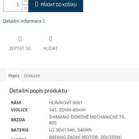
PŘIDAT DO KOŠÍKU
Detailní informace
ZEPTAT SE
HLÍDAT
Popis
Diskuze
Detailní popis produktu
RÁM
HLINÍKOVÝ 6061
VIDLICE
141, ZDVIH 45mm
SHIMANO DISKOVÉ MECHANICKÉ TX-
BRZDA
805
BATERIE
LG 36V/15Ah, 540Wh
BAFANG ZADNÍ MOTOR, 36V/250W,