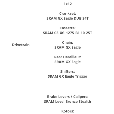
1x12
Crankset:
SRAM GX Eagle DUB 34T
Cassette:
SRAM CS-XG-1275-B1 10-25T
Chain:
Drivetrain
SRAM GX Eagle
Rear Derailleur:
SRAM GX Eagle
Shifters:
SRAM GX Eagle Trigger
Brake Levers / Calipers:
SRAM Level Bronze Stealth
Rotors: