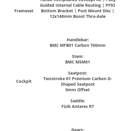
Guided Internal Cable Routing | PF92
Frameset
Bottom Bracket | Post Mount Disc |
12x148mm Boost Thru-Axle
Handlebar:
BMC MFB01 Carbon 760mm
Stem:
BMC MSM01
Seatpost:
Twostroke 01 Premium Carbon D-
Cockpit
Shaped Seatpost
0mm Offset
Saddle:
Fizik Antares R7
Gears: