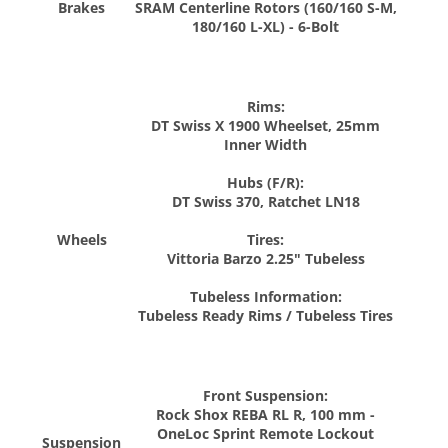
Brakes
SRAM Centerline Rotors (160/160 S-M,
180/160 L-XL) - 6-Bolt
Rims:
DT Swiss X 1900 Wheelset, 25mm
Inner Width
Hubs (F/R):
DT Swiss 370, Ratchet LN18
Wheels
Tires:
Vittoria Barzo 2.25" Tubeless
Tubeless Information:
Tubeless Ready Rims / Tubeless Tires
Front Suspension:
Rock Shox REBA RL R, 100 mm -
OneLoc Sprint Remote Lockout
Suspension