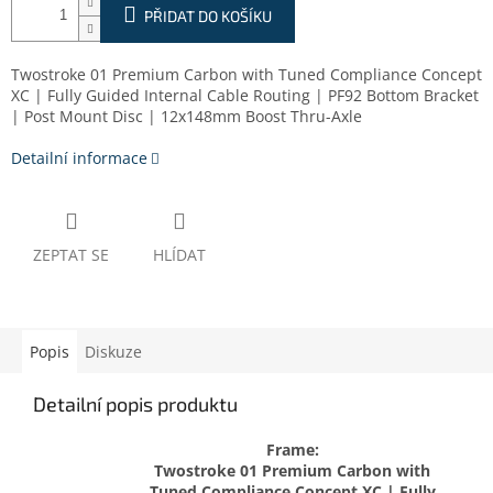
PŘIDAT DO KOŠÍKU
Twostroke 01 Premium Carbon with Tuned Compliance Concept
XC | Fully Guided Internal Cable Routing | PF92 Bottom Bracket
| Post Mount Disc | 12x148mm Boost Thru-Axle
Detailní informace
ZEPTAT SE
HLÍDAT
Popis
Diskuze
Detailní popis produktu
Frame:
Twostroke 01 Premium Carbon with
Tuned Compliance Concept XC | Fully