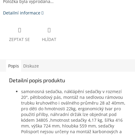
Položka byla vyprodána…
Detailní informace
ZEPTAT SE
HLÍDAT
Popis
Diskuze
Detailní popis produktu
samonosná sedačka, náklápění sedačky v rozmezí
20°, pětibodový pás, montáž na sedlovou rámovou
trubku kruhového i oválného průměru 28 až 40mm,
pro děti do hmotnosti 22kg, ergonomický tvar pro
použití přilby, náhradní držák lze objednat pod
kódem 34805 ,hmotnost sedačky 4,17 kg, šířka 416
mm, výška 724 mm, hloubka 559 mm, sedačky
Polisport nejsou určeny na montáž karbonových a