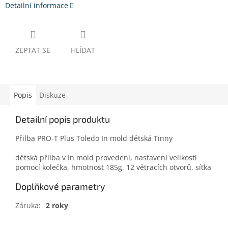
Detailní informace
ZEPTAT SE
HLÍDAT
Popis
Diskuze
Detailní popis produktu
Přilba PRO-T Plus Toledo In mold dětská Tinny
dětská přilba v In mold provedení, nastavení velikosti
pomocí kolečka, hmotnost 185g, 12 větracích otvorů, síťka
Doplňkové parametry
Záruka
:
2 roky